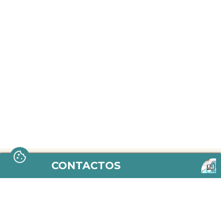
CONTACTOS
aletria.bi@gmail.com
https://www.facebook.com/aletri
https://www.instagram.com/